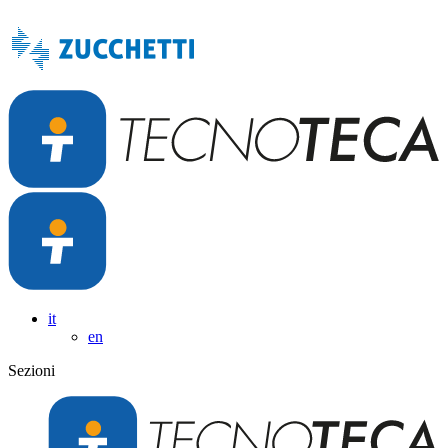
it
en
Sezioni