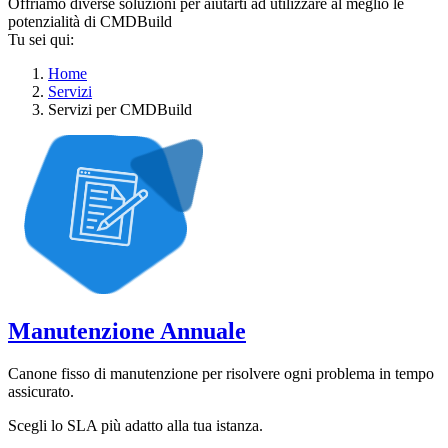
Offriamo diverse soluzioni per aiutarti ad utilizzare al meglio le
potenzialità di CMDBuild
Tu sei qui:
Home
Servizi
Servizi per CMDBuild
Manutenzione Annuale
Canone fisso di manutenzione per risolvere ogni problema in tempo
assicurato.
Scegli lo SLA più adatto alla tua istanza.