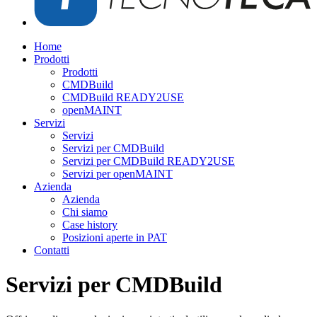
Home
Prodotti
Prodotti
CMDBuild
CMDBuild READY2USE
openMAINT
Servizi
Servizi
Servizi per CMDBuild
Servizi per CMDBuild READY2USE
Servizi per openMAINT
Azienda
Azienda
Chi siamo
Case history
Posizioni aperte in PAT
Contatti
Servizi per CMDBuild